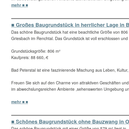
mehr ■ ■
■ Großes Baugrundstück in herrlicher Lage in B
Das schöne Baugrundstück hat eine beachtliche Größe von 806 
Griesbach im Renchtal. Das Grundstück ist voll erschlossen und
Grundstücksgröße: 806 m²
Kaufpreis: 88 660,-€
Bad Peterstal ist eine faszinierende Mischung aus Leben, Kultur
Freuen Sie sich auf den Charme von attraktiven Geschäften und
im abwechslungsreichen Ambiente ,sehenswerten Umgebung un
mehr ■ ■
■ Schönes Baugrundstück ohne Bauzwang in Ob
Das schöne Baugrundstück mit einer Größe von 579 m² liegt in