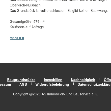
Oberkirch-Nußbach.
Das Grundstück ist voll erschlossen. Es gibt keinen Bauzwang.
Gesamtgröße: 579 m²
Kaufpreis auf Anfrage
mehr ■ ■
Baugrundstücke
Immobilien
Nachhaltigkeit
Öffn
ressum
AGB
Widerrufsbelehrung
Datenschutzerklär
Copyright @2020 AS Immobilien- und Bauservice e.K.