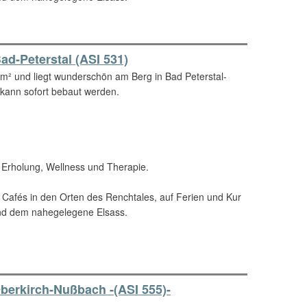
ad-Peterstal (ASI 531)
m² und liegt wunderschön am Berg in Bad Peterstal-
 kann sofort bebaut werden.
, Erholung, Wellness und Therapie.
 Cafés in den Orten des Renchtales, auf Ferien und Kur
d dem nahegelegene Elsass.
erkirch-Nußbach -(ASI 555)-