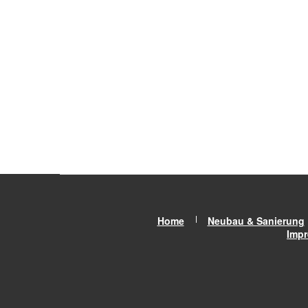
Home
Neubau & Sanierung
Imp