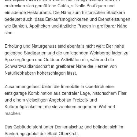
erstrecken sich gemütliche Cafés, stilvolle Boutiquen und
einladende Restaurants. Die Nähe zum historischen Stadtkern
bedeutet auch, dass Einkaufsmöglichkeiten und Dienstleistungen
wie Banken, Apotheken und ärztliche Praxen in greifbarer Nähe
sind.
Erholung und Naturgenuss sind ebenfalls nicht weit: Der nahe
gelegene Stadtgarten und die umliegenden Weinberge laden zu
Spaziergängen und Outdoor-Aktivitäten ein, während die
Schwarzwaldlandschaft in greifbarer Nähe die Herzen von
Naturliebhabern höherschlagen lässt.
Zusammengefasst bietet die Immobilie in Oberkirch eine
einzigartige Kombination aus zentraler Lage, historischem Flair
und einem vielseitigen Angebot an Freizeit- und
Kulturmöglichkeiten, die sie zu einem begehrten Wohnort
machen.
Das Gebäude steht unter Denkmalschuz und befindet sich im
Sanierungsgebiet der Stadt Oberkirch.