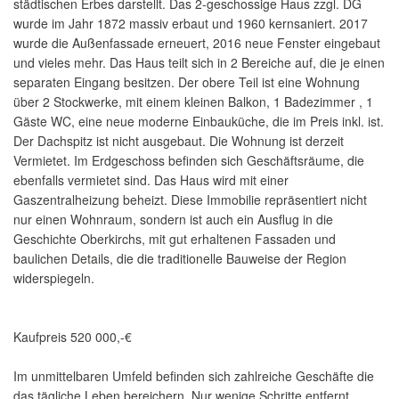
städtischen Erbes darstellt. Das 2-geschossige Haus zzgl. DG
wurde im Jahr 1872 massiv erbaut und 1960 kernsaniert. 2017
wurde die Außenfassade erneuert, 2016 neue Fenster eingebaut
und vieles mehr. Das Haus teilt sich in 2 Bereiche auf, die je einen
separaten Eingang besitzen. Der obere Teil ist eine Wohnung
über 2 Stockwerke, mit einem kleinen Balkon, 1 Badezimmer , 1
Gäste WC, eine neue moderne Einbauküche, die im Preis inkl. ist.
Der Dachspitz ist nicht ausgebaut. Die Wohnung ist derzeit
Vermietet. Im Erdgeschoss befinden sich Geschäftsräume, die
ebenfalls vermietet sind. Das Haus wird mit einer
Gaszentralheizung beheizt. Diese Immobilie repräsentiert nicht
nur einen Wohnraum, sondern ist auch ein Ausflug in die
Geschichte Oberkirchs, mit gut erhaltenen Fassaden und
baulichen Details, die die traditionelle Bauweise der Region
widerspiegeln.
Kaufpreis 520 000,-€
Im unmittelbaren Umfeld befinden sich zahlreiche Geschäfte die
das tägliche Leben bereichern. Nur wenige Schritte entfernt